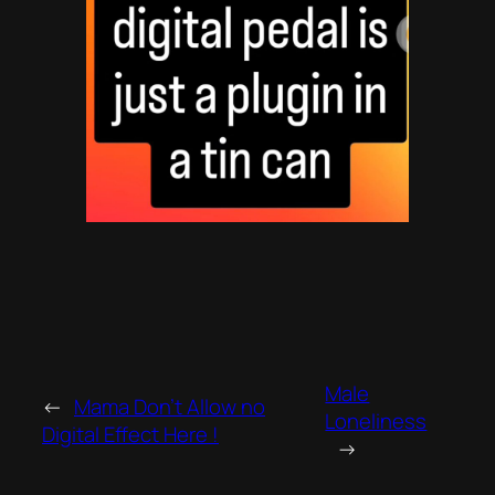
Male
←
Mama Don’t Allow no
Loneliness
Digital Effect Here !
→