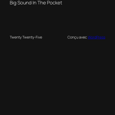
Big Sound In The Pocket
Twenty Twenty-Five
Conçu avec
WordPress