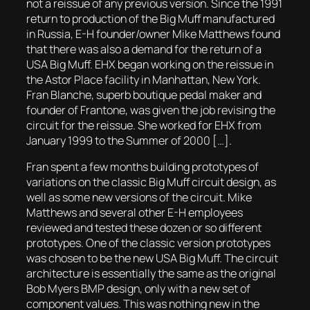
not a reissue of any previous version. Since the 1991
return to production of the Big Muff manufactured
in Russia, E-H founder/owner Mike Matthews found
that there was also a demand for the return of a
USA Big Muff. EHX began working on the reissue in
the Astor Place facility in Manhattan, New York.
Fran Blanche, superb boutique pedal maker and
founder of Frantone, was given the job revising the
circuit for the reissue. She worked for EHX from
January 1999 to the Summer of 2000 […].
Fran spent a few months building prototypes of
variations on the classic Big Muff circuit design, as
well as some new versions of the circuit. Mike
Matthews and several other E-H employees
reviewed and tested these dozen or so different
prototypes. One of the classic version prototypes
was chosen to be the new USA Big Muff. The circuit
architecture is essentially the same as the original
Bob Myers BMP design, only with a new set of
component values. This was nothing new in the