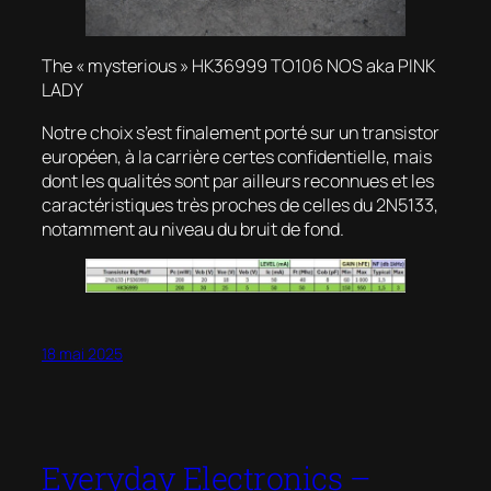
The « mysterious »
HK36999 TO106 NOS aka PINK
LADY
Notre choix s’est finalement porté sur un transistor
européen, à la carrière certes confidentielle, mais
dont les qualités sont par ailleurs reconnues et les
caractéristiques très proches de celles du 2N5133,
notamment au niveau du bruit de fond.
18 mai 2025
Everyday Electronics –