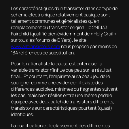
Les caractéristiques d’un transistor dans ce type de
schéma électronique relativement basique sont
tellement communes et généralistes qu’en
remplacement du transistor original, le 2N5133
Fairchild (qualifié bien évidemment de «
Holy Grail
»
sur tous les forums de DIYers), le site
www.
alltransistors.com
nous propose pas moins de
134 références de substitution.
Pour le rationaliste la cause est entendue, la
variable transistor n’influe que peu sur le résultat
final… Et pourtant, l’empiriste aura beau jeu de le
souligner comme une évidence : il existe des
différences audibles, minimes ou flagrantes suivant
les cas, mais bien réelles entre une même pédale
équipée avec deux batch de transistors différents,
transistors aux caractéristiques pourtant (quasi)
identiques.
La qualification et le classement des différentes