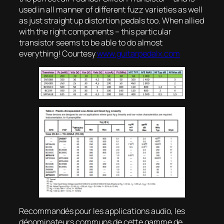
used in all manner of different fuzz varieties as well
as just straight up distortion pedals too. When allied
with the right components – this particular
transistor seems to be able to do almost
everything! Courtesy
www.guitarpedalx.com
Recommandés pour les applications audio, les
dénominateurs communs de cette gamme de