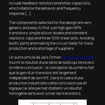
include feedback resistors and Miller capacitors,
which stabilize the behavior and frequency
response […].
The components selected for the design are very
generic and easy to find: just high gain NPN
transistors, simple silicon diodes and standard
resistors, caps and three 100K linear pots. Avoiding
exotic parts and making the circuit ready for mass
production and a shortage of suppliers.
Un autre article de Jack Orman
www.muzique.com
fournit le résultat d’une série de tests qui tend vers
la même conclusion : la conception du schéma fait
que le gain d’un transistor est largement
indépendant de son hFE. Dans le cadre d’une
production industrielle cette conclusion paraît
logique car elle permet d’obtenir un résultat
homogène sans avoir à trier les transistors.