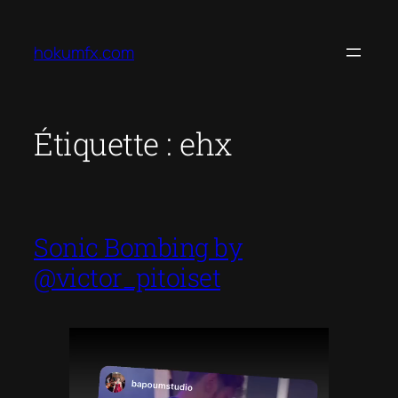
Aller
au
hokumfx.com
contenu
Étiquette :
ehx
Sonic Bombing by
@victor_pitoiset