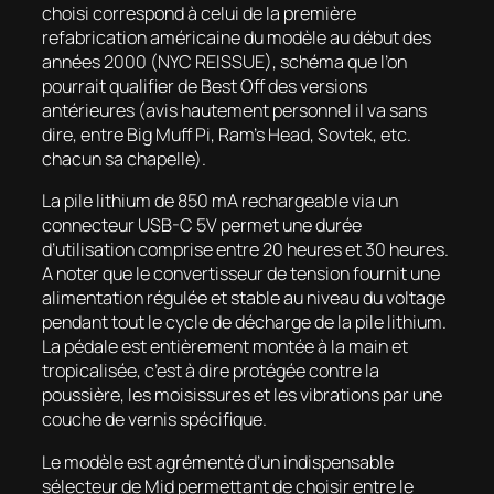
choisi correspond à celui de la première
refabrication américaine du modèle au début des
années 2000 (NYC REISSUE), schéma que l’on
pourrait qualifier de Best Off des versions
antérieures (avis hautement personnel il va sans
dire, entre Big Muff Pi, Ram’s Head, Sovtek, etc.
chacun sa chapelle).
La pile lithium de 850 mA rechargeable via un
connecteur USB-C 5V permet une durée
d’utilisation comprise entre 20 heures et 30 heures.
A noter que le convertisseur de tension fournit une
alimentation régulée et stable au niveau du voltage
pendant tout le cycle de décharge de la pile lithium.
La pédale est entièrement montée à la main et
tropicalisée, c’est à dire protégée contre la
poussière, les moisissures et les vibrations par une
couche de vernis spécifique.
Le modèle est agrémenté d’un indispensable
sélecteur de Mid permettant de choisir entre le