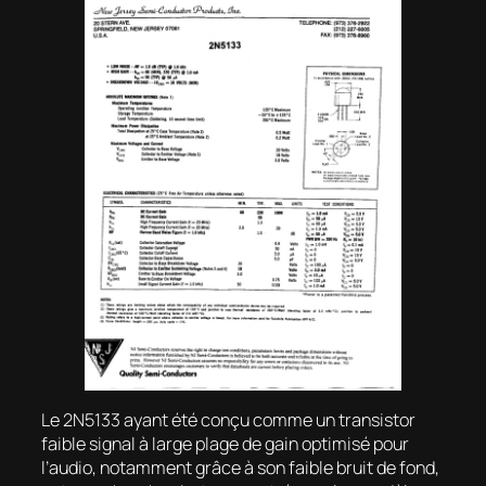
Le 2N5133 ayant été conçu comme un transistor
faible signal à large plage de gain optimisé pour
l’audio, notamment grâce à son faible bruit de fond,