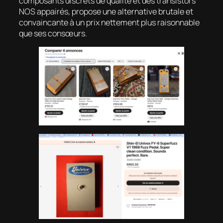
composants discrets de qualité et des transistors
NOS appairés, propose une alternative brutale et
convaincante à un prix nettement plus raisonnable
que ses consœurs.