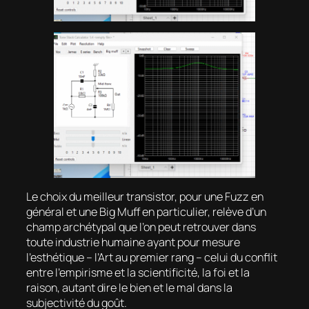
Le choix du meilleur transistor, pour une Fuzz en
général et une Big Muff en particulier, relève d’un
champ archétypal que l’on peut retrouver dans
toute industrie humaine ayant pour mesure
l’esthétique – l’Art au premier rang – celui du conflit
entre l’empirisme et la scientificité, la foi et la
raison, autant dire le bien et le mal dans la
subjectivité du goût.