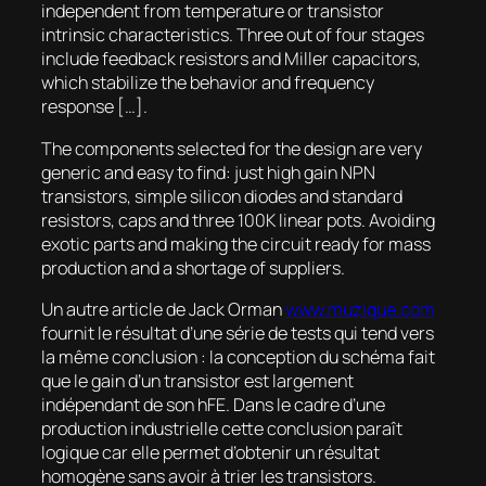
independent from temperature or transistor
intrinsic characteristics. Three out of four stages
include feedback resistors and Miller capacitors,
which stabilize the behavior and frequency
response […].
The components selected for the design are very
generic and easy to find: just high gain NPN
transistors, simple silicon diodes and standard
resistors, caps and three 100K linear pots. Avoiding
exotic parts and making the circuit ready for mass
production and a shortage of suppliers.
Un autre article de Jack Orman
www.muzique.com
fournit le résultat d’une série de tests qui tend vers
la même conclusion : la conception du schéma fait
que le gain d’un transistor est largement
indépendant de son hFE. Dans le cadre d’une
production industrielle cette conclusion paraît
logique car elle permet d’obtenir un résultat
homogène sans avoir à trier les transistors.