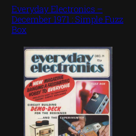
Everyday Electronics –
December 1971 : Simple Fuzz
Box