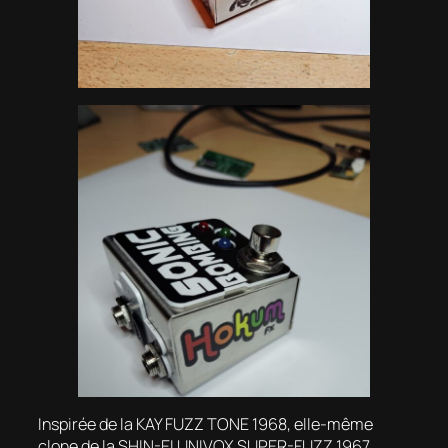
Inspirée de la KAY FUZZ TONE 1968, elle-même
clone de la SHIN-EI UNIVOX SUPER-FUZZ 1967,