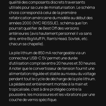
qualité des composants discrets traversants
utilisés pour sa cure de miniaturisation. Le schéma
choisi correspond à celui de la première
refabrication américaine du modèle au début des
années 2000 (NYC REISSUE), schéma que l’on
pourrait qualifier de Best Off des versions
antérieures (avis hautement personnel il va sans
dire, entre Big Muff Pi, Ram’s Head, Sovtek, etc.
chacun sa chapelle).
La pile lithium de 850 mA rechargeable via un
connecteur USB-C 5V permet une durée
d’utilisation comprise entre 20 heures et 30 heures.
A noter que le convertisseur de tension fournit une
alimentation régulée et stable au niveau du voltage
pendant tout le cycle de décharge de la pile lithium.
La pédale est entièrement montée à la main et
tropicalisée, c’est à dire protégée contre la
poussière, les moisissures et les vibrations par une
couche de vernis spécifique.