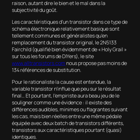
raison, autant dire le bien et le mal dans la
subjectivité du goût.
Les caractéristiques d’un transistor dans ce type de
schéma électronique relativement basique sont
tellement communes et généralistes qu’en
remplacement du transistor original, le 2N5133
Fairchild (qualifié bien évidemment de «
Holy Grail
»
sur tous les forums de DIYers), le site
www.
alltransistors.com
nous propose pas moins de
134 références de substitution.
Pour le rationaliste la cause est entendue, la
variable transistor n’influe que peu sur le résultat
final… Et pourtant, l’empiriste aura beau jeu de le
souligner comme une évidence : il existe des
différences audibles, minimes ou flagrantes suivant
les cas, mais bien réelles entre une même pédale
équipée avec deux batch de transistors différents,
transistors aux caractéristiques pourtant (quasi)
identiques.