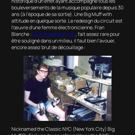
historique d’un effet ayant accompagné tous les
bouleversements de la musique populaire depuis 30
ans (à l’époque de sa sortie). Une Big Muff
with
attitude
en quelque sorte. Le
redesign
du circuit est
l’œuvre d’une femme électronicienne, Fran
Blanche :
http://frantone.com
, fait assez rare pour
être souligné dans un milieu, il faut bien l’avouer,
encore assez brut de découillage :
Nicknamed the Classic NYC (New York City) Big