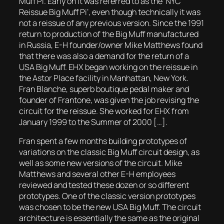
Muff Pi. Early on it was referred to as the ‘NYC
Reissue Big Muff Pi’, even though technically it was
not a reissue of any previous version. Since the 1991
return to production of the Big Muff manufactured
in Russia, E-H founder/owner Mike Matthews found
that there was also a demand for the return of a
USA Big Muff. EHX began working on the reissue in
the Astor Place facility in Manhattan, New York.
Fran Blanche, superb boutique pedal maker and
founder of Frantone, was given the job revising the
circuit for the reissue. She worked for EHX from
January 1999 to the Summer of 2000 […].
Fran spent a few months building prototypes of
variations on the classic Big Muff circuit design, as
well as some new versions of the circuit. Mike
Matthews and several other E-H employees
reviewed and tested these dozen or so different
prototypes. One of the classic version prototypes
was chosen to be the new USA Big Muff. The circuit
architecture is essentially the same as the original