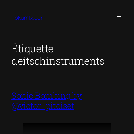
Aller
au
hokumfx.com
contenu
Étiquette :
deitschinstruments
Sonic Bombing by
@victor_pitoiset