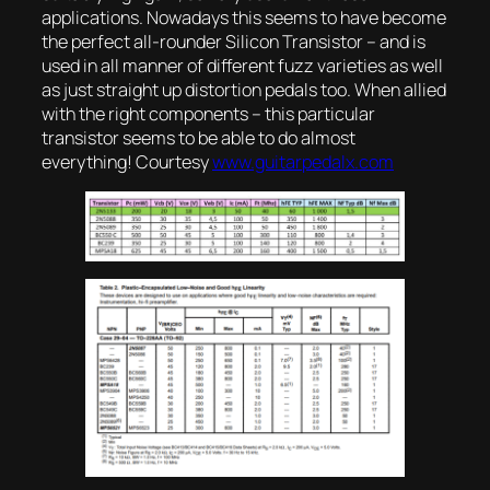
applications. Nowadays this seems to have become
the perfect all-rounder Silicon Transistor – and is
used in all manner of different fuzz varieties as well
as just straight up distortion pedals too. When allied
with the right components – this particular
transistor seems to be able to do almost
everything! Courtesy
www.guitarpedalx.com