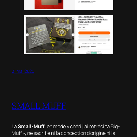
21 mai 2025
SMALL MUFF
La
Small-Muff
, en mode « chéri j’ai rétréci ta Big-
Muff », ne sacrifie ni la conception d’origine ni la