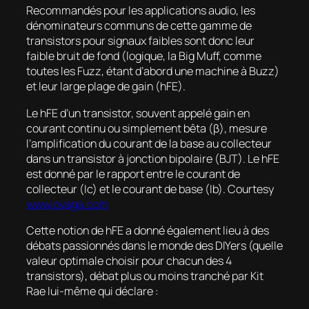
Recommandés pour les applications audio, les
dénominateurs communs de cette gamme de
transistors pour signaux faibles sont donc leur
faible bruit de fond (logique, la Big Muff, comme
toutes les Fuzz, étant d’abord une machine à Buzz)
et leur large plage de gain (hFE).
Le hFE d’un transistor, souvent appelé gain en
courant continu ou simplement bêta (β), mesure
l’amplification du courant de la base au collecteur
dans un transistor à jonction bipolaire (BJT). Le hFE
est donné par le rapport entre le courant de
collecteur (Ic) et le courant de base (Ib). Courtesy
www.ovaga.com
Cette notion de hFE a donné également lieu à des
débats passionnés dans le monde des DIYers (quelle
valeur optimale choisir pour chacun des 4
transistors), débat plus ou moins tranché par Kit
Rae lui-même qui déclare :