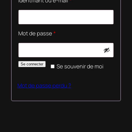
Obligatoire
Identifiant ou e-mail
*
Obligatoire
Mot de passe
*
Se connecter
Se souvenir de moi
Mot de passe perdu ?