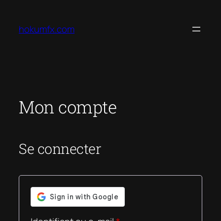
Aller
au
hokumfx.com
contenu
Mon compte
Se connecter